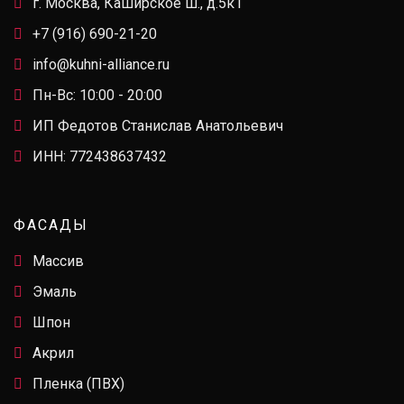
г. Москва, Каширское ш., д.5к1
+7 (916) 690-21-20
info@kuhni-alliance.ru
Пн-Вс: 10:00 - 20:00
ИП Федотов Станислав Анатольевич
ИНН: 772438637432
ФАСАДЫ
Массив
Эмаль
Шпон
Акрил
Пленка (ПВХ)