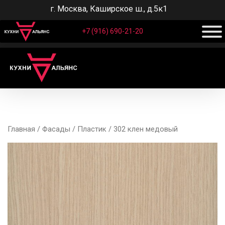
г. Москва, Каширское ш., д.5к1
+7 (916) 690-21-20
Главная
/
Фасады
/
Пластик
/ 302 клен медовый