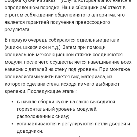
Сборка кухни на заказ – услуга, которая выполняется в
определенном порядке. Наши сборщики работают в
строгом соблюдении общепринятого алгоритма, что
является гарантией получения превосходного
результата.
В первую очередь собираются отдельные детали
(ящики, шкафчики и т.д.). Затем при помощи
специальной межсекционной стяжки соединяются
модули, после чего осуществляется навешивание всех
навесных деталей на стену под уровень. При монтаже
специалистами учитывается вид материала, из
которого сделана стена, исходя из чего выбирают
крепежи. Последующие этапы:
в начале сборки кухни на заказ выводится
горизонтальный уровень модулей,
расположенных снизу;
устанавливаются и регулируются петли дверей и
доводчики;